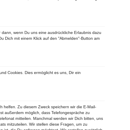
nur dann, wenn Du uns eine ausdrückliche Erlaubnis dazu
 Du Dich mit einem Klick auf den "Abmelden"-Button am
nd Cookies. Dies ermöglicht es uns, Dir ein
h helfen. Zu diesem Zweck speichern wir die E-Mail-
 ist außerdem möglich, dass Telefongespräche zu
efonat mitteilen. Manchmal werden wir Dich bitten, uns
ts mitzuteilen. Wir stellen diese Fragen, um zu