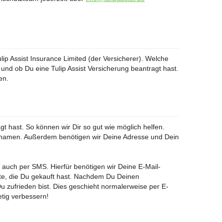
ip Assist Insurance Limited (der Versicherer). Welche
d ob Du eine Tulip Assist Versicherung beantragt hast.
en.
t hast. So können wir Dir so gut wie möglich helfen.
hnamen. Außerdem benötigen wir Deine Adresse und Dein
 auch per SMS. Hierfür benötigen wir Deine E-Mail-
te, die Du gekauft hast. Nachdem Du Deinen
Du zufrieden bist. Dies geschieht normalerweise per E-
tig verbessern!