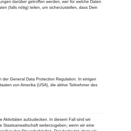
arungen darüber getroffen werden, wer für welche Daten
en (falls nötig) teilen, um sicherzustellen, dass Dein
n der General Data Protection Regulation. In einigen
 Staaten von Amerika (USA), die aktive Teilnehmer des
e Aktivitäten aufzudecken. In diesem Fall sind wir
 die Staatsanwaltschaft weiterzugeben, wenn wir eine