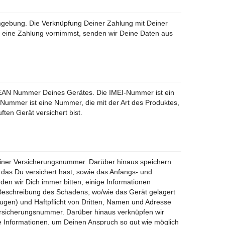
mgebung. Die Verknüpfung Deiner Zahlung mit Deiner
u eine Zahlung vornimmst, senden wir Deine Daten aus
d EAN Nummer Deines Gerätes. Die IMEI-Nummer ist ein
-Nummer ist eine Nummer, die mit der Art des Produktes,
ften Gerät versichert bist.
t einer Versicherungsnummer. Darüber hinaus speichern
, das Du versichert hast, sowie das Anfangs- und
en wir Dich immer bitten, einige Informationen
 Beschreibung des Schadens, wo/wie das Gerät gelagert
en) und Haftpflicht von Dritten, Namen und Adresse
ersicherungsnummer. Darüber hinaus verknüpfen wir
e Informationen, um Deinen Anspruch so gut wie möglich