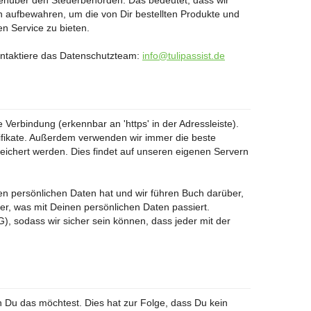
genüber den Steuerbehörden. Das bedeutet, dass wir
n aufbewahren, um die von Dir bestellten Produkte und
en Service zu bieten.
kontaktiere das Datenschutzteam:
info@tulipassist.de
 Verbindung (erkennbar an 'https' in der Adressleiste).
ikate. Außerdem verwenden wir immer die beste
eichert werden. Dies findet auf unseren eigenen Servern
en persönlichen Daten hat und wir führen Buch darüber,
r, was mit Deinen persönlichen Daten passiert.
, sodass wir sicher sein können, dass jeder mit der
 Du das möchtest. Dies hat zur Folge, dass Du kein