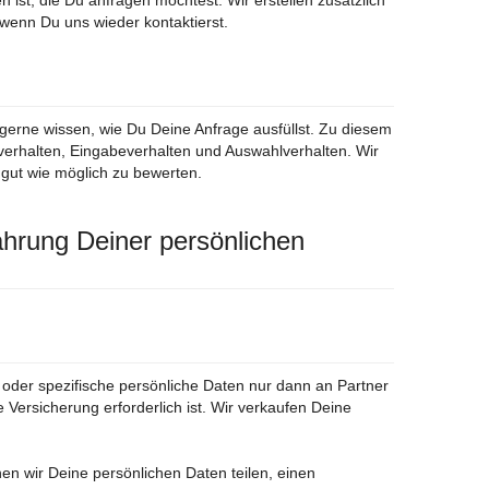
 ist, die Du anfragen möchtest. Wir erstellen zusätzlich
wenn Du uns wieder kontaktierst.
gerne wissen, wie Du Deine Anfrage ausfüllst. Zu diesem
erhalten, Eingabeverhalten und Auswahlverhalten. Wir
 gut wie möglich zu bewerten.
hrung Deiner persönlichen
e oder spezifische persönliche Daten nur dann an Partner
ne Versicherung erforderlich ist. Wir verkaufen Deine
en wir Deine persönlichen Daten teilen, einen