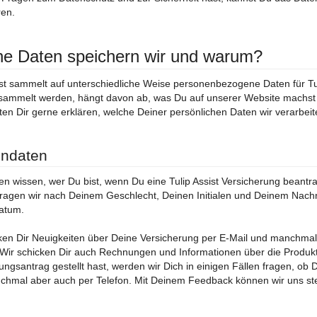
ren.
e Daten speichern wir und warum?
ist sammelt auf unterschiedliche Weise personenbezogene Daten für Tul
ammelt werden, hängt davon ab, was Du auf unserer Website machst un
en Dir gerne erklären, welche Deiner persönlichen Daten wir verarbeit
ndaten
n wissen, wer Du bist, wenn Du eine Tulip Assist Versicherung beantrag
fragen wir nach Deinem Geschlecht, Deinen Initialen und Deinem Nac
atum.
ken Dir Neuigkeiten über Deine Versicherung per E-Mail und manchmal
Wir schicken Dir auch Rechnungen und Informationen über die Produk
ungsantrag gestellt hast, werden wir Dich in einigen Fällen fragen, ob 
chmal aber auch per Telefon. Mit Deinem Feedback können wir uns ste