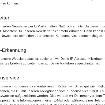
n zu können.
tter
unseren Newsletter per E-Mail erhalten. Natürlich erhältst Du diesen 
ast. Möchtest Du unseren Newsletter nicht mehr erhalten? Dann kannst
 Newsletters abmelden oder unseren Kundenservice benachrichtigen.
e-Erkennung
nsere Website besuchst, speichern wir Deine IP-Adresse, Klickdaten u
siertes Erlebnis zu bieten, das auf Deine Vorlieben zugeschnitten ist.
nservice
nseren Kundenservice kontaktierst, möchten wir Dir so gut wie möglic
ionen, die Du mit unseren Kolleg*innen vom Kundenservice führst. Es
zwecken aufgezeichnet werden. Dies werden wir Dir immer vor dem Tel
 persönliche Informationen in einer E-Mail oder während eines Telefona